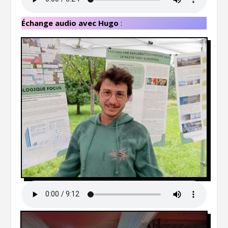
Échange audio avec Hugo
: