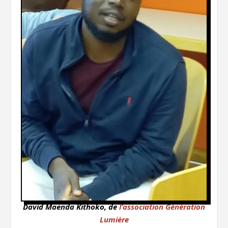
David Maenda Kithoko, de
l’association Génération
Lumière