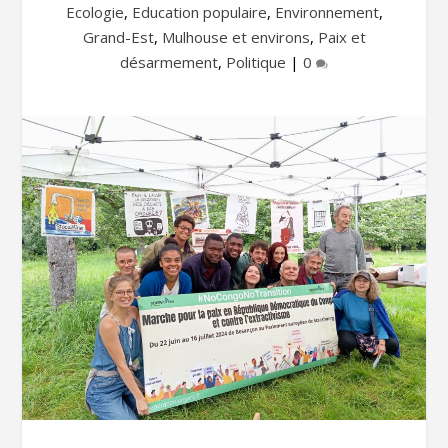
Ecologie
,
Education populaire
,
Environnement
,
Grand-Est
,
Mulhouse et environs
,
Paix et
désarmement
,
Politique
|
0