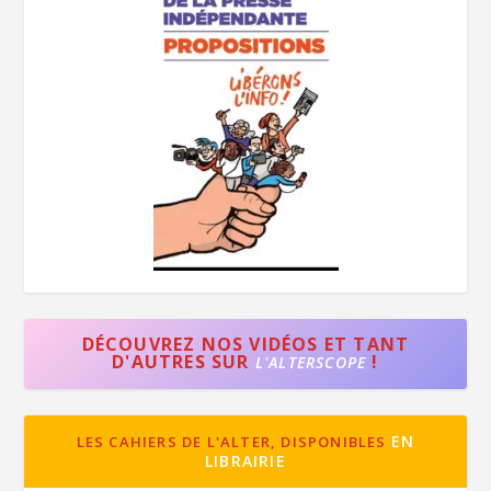
DÉCOUVREZ NOS VIDÉOS ET TANT
D'AUTRES SUR
!
L'ALTERSCOPE
EN
LES CAHIERS DE L'ALTER, DISPONIBLES
LIBRAIRIE