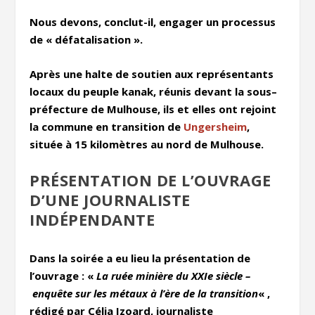
Nous devons, conclut-il, engager un processus
de « défatalisation ».
Après une halte de soutien aux représentants
locaux du peuple kanak, réunis devant la sous–
préfecture de Mulhouse, ils et elles ont rejoint
la commune en transition de
Ungersheim
,
située à 15 kilomètres au nord de Mulhouse.
PRÉSENTATION DE L’OUVRAGE
D’UNE JOURNALISTE
INDÉPENDANTE
Dans la soirée a eu lieu la présentation de
l’ouvrage : «
La ruée minière du XXIe siècle –
enquête sur les métaux à l’ère de la transition
« ,
rédigé
par Célia Izoard, journaliste