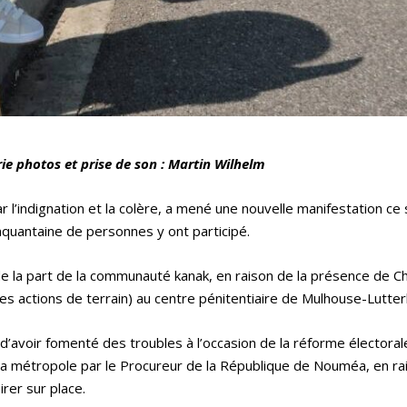
rie photos et prise de son : Martin Wilhelm
par l’indignation et la colère, a mené une nouvelle manifestation c
quantaine de personnes y ont participé.
e de la part de la communauté kanak, en raison de la présence de Ch
des actions de terrain) au centre pénitentiaire de Mulhouse-Lutte
 d’avoir fomenté des troubles à l’occasion de la réforme électoral
la métropole par le Procureur de la République de Nouméa, en ra
irer sur place.