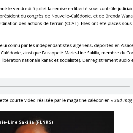
é le vendredi 5 juillet la remise en liberté sous contrôle judiciai
du président du congrès de Nouvelle-Calédonie, et de Brenda Wan
dination des actions de terrain (CCAT). Elles ont été placés sous
 celui connu par les indépendantistes algériens, déportés en Alsac
e Calédonie, ainsi que l’a rappelé Marie-Line Sakilia, membre du C
libération nationale kanak et socialiste). L’enregistrement audio 
cette courte vidéo réalisée par le magazine calédonien «
Sud-mag