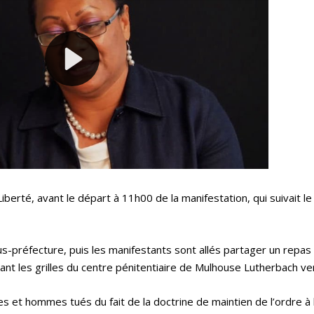
Liberté, avant le départ à 11h00 de la manifestation, qui suivait 
us-préfecture, puis les manifestants sont allés partager un repas 
ant les grilles du centre pénitentiaire de Mulhouse Lutherbach v
 hommes tués du fait de la doctrine de maintien de l’ordre à 