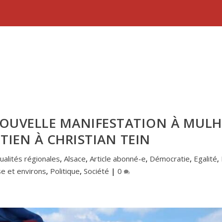
 NOUVELLE MANIFESTATION À MUL
TIEN À CHRISTIAN TEIN
ualités régionales
,
Alsace
,
Article abonné-e
,
Démocratie
,
Egalité
,
e et environs
,
Politique
,
Société
|
0