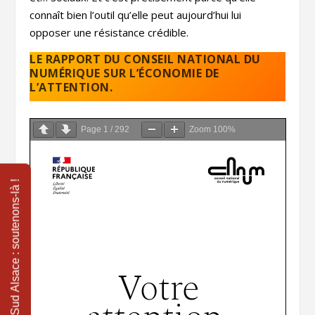
connaît bien l’outil qu’elle peut aujourd’hui lui
opposer une résistance crédible.
LE RAPPORT DU CONSEIL NATIONAL DU
NUMÉRIQUE SUR L’ÉCONOMIE DE
L’ATTENTION.
Page
1
/
292
Zoom
100%