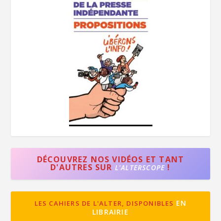
DÉCOUVREZ NOS VIDÉOS ET TANT
D'AUTRES SUR
!
L'ALTERSCOPE
EN
LES CAHIERS DE L'ALTER, DISPONIBLES
LIBRAIRIE