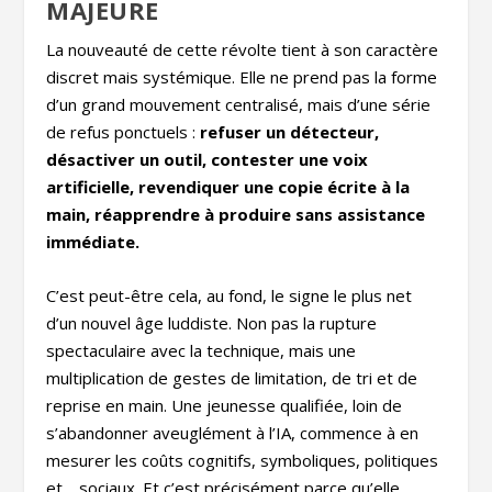
MAJEURE
La nouveauté de cette révolte tient à son caractère
discret mais systémique. Elle ne prend pas la forme
d’un grand mouvement centralisé, mais d’une série
de refus ponctuels :
refuser un détecteur,
désactiver un outil, contester une voix
artificielle, revendiquer une copie écrite à la
main, réapprendre à produire sans assistance
immédiate.
C’est peut-être cela, au fond, le signe le plus net
d’un nouvel âge luddiste. Non pas la rupture
spectaculaire avec la technique, mais une
multiplication de gestes de limitation, de tri et de
reprise en main. Une jeunesse qualifiée, loin de
s’abandonner aveuglément à l’IA, commence à en
mesurer les coûts cognitifs, symboliques, politiques
et… sociaux. Et c’est précisément parce qu’elle