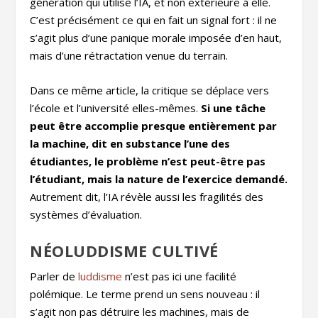
génération qui utilise l’IA, et non extérieure à elle.
C’est précisément ce qui en fait un signal fort : il ne
s’agit plus d’une panique morale imposée d’en haut,
mais d’une rétractation venue du terrain.
Dans ce même article, la critique se déplace vers
l’école et l’université elles-mêmes.
Si une tâche
peut être accomplie presque entièrement par
la machine, dit en substance l’une des
étudiantes, le problème n’est peut-être pas
l’étudiant, mais la nature de l’exercice demandé.
Autrement dit, l’IA révèle aussi les fragilités des
systèmes d’évaluation.
NÉOLUDDISME CULTIVÉ
Parler de
luddisme
n’est pas ici une facilité
polémique. Le terme prend un sens nouveau : il
s’agit non pas détruire les machines, mais de