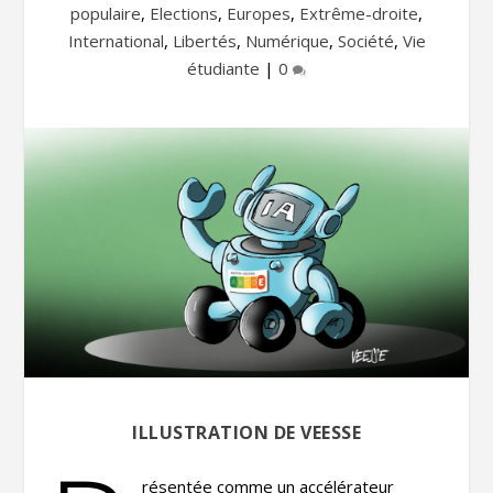
populaire
,
Elections
,
Europes
,
Extrême-droite
,
International
,
Libertés
,
Numérique
,
Société
,
Vie
étudiante
|
0
ILLUSTRATION DE VEESSE
résentée comme un accélérateur