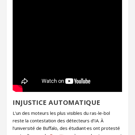
INJUSTICE AUTOMATIQUE
L’un des moteurs les plus visibles du ras-le-bol
reste la contestation des détecteurs d’IA. À
l’université de Buffalo, des étudiant·es ont protesté