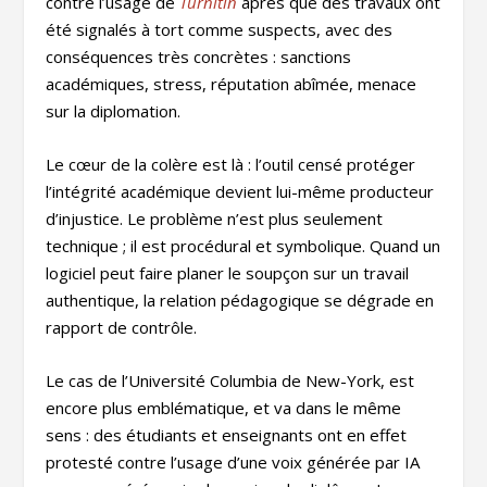
contre l’usage de
Turnitin
après que des travaux ont
été signalés à tort comme suspects, avec des
conséquences très concrètes : sanctions
académiques, stress, réputation abîmée, menace
sur la diplomation.
Le cœur de la colère est là : l’outil censé protéger
l’intégrité académique devient lui-même producteur
d’injustice. Le problème n’est plus seulement
technique ; il est procédural et symbolique. Quand un
logiciel peut faire planer le soupçon sur un travail
authentique, la relation pédagogique se dégrade en
rapport de contrôle.
Le cas de l’Université Columbia de New-York, est
encore plus emblématique, et va dans le même
sens : des étudiants et enseignants ont en effet
protesté contre l’usage d’une voix générée par IA