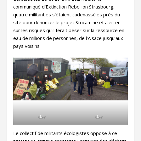
communiqué d’Extinction Rebellion Strasbourg,
quatre militant·es s’étaient cadenassé·es près du
site pour dénoncer le projet Stocamine et alerter
sur les risques qu’il ferait peser sur la ressource en
eau de millions de personnes, de l’Alsace jusqu’aux
pays voisins.
dav
dav
Le collectif de militants écologistes oppose à ce