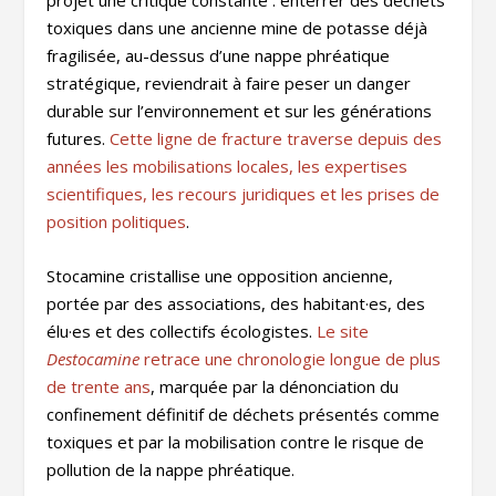
projet une critique constante : enterrer des déchets
toxiques dans une ancienne mine de potasse déjà
fragilisée, au-dessus d’une nappe phréatique
stratégique, reviendrait à faire peser un danger
durable sur l’environnement et sur les générations
futures.
Cette ligne de fracture traverse depuis des
années les mobilisations locales, les expertises
scientifiques, les recours juridiques et les prises de
position politiques
.
Stocamine cristallise une opposition ancienne,
portée par des associations, des habitant·es, des
élu·es et des collectifs écologistes.
Le site
Destocamine
retrace une chronologie longue de plus
de trente ans
, marquée par la dénonciation du
confinement définitif de déchets présentés comme
toxiques et par la mobilisation contre le risque de
pollution de la nappe phréatique.