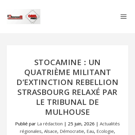
STOCAMINE : UN
QUATRIÈME MILITANT
D’EXTINCTION REBELLION
STRASBOURG RELAXÉ PAR
LE TRIBUNAL DE
MULHOUSE
Publié par
La rédaction
|
25 juin, 2026
|
Actualités
régionales
,
Alsace
,
Démocratie
,
Eau
,
Ecologie
,