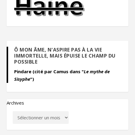
Ô MON ÂME, N'ASPIRE PAS À LA VIE
IMMORTELLE, MAIS ÉPUISE LE CHAMP DU
POSSIBLE
Pindare (cité par Camus dans "
Le mythe de
Sisyphe
")
Archives