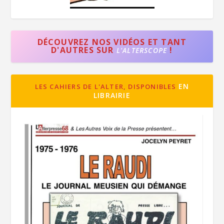
DÉCOUVREZ NOS VIDÉOS ET TANT
D'AUTRES SUR
!
L'ALTERSCOPE
EN
LES CAHIERS DE L'ALTER, DISPONIBLES
LIBRAIRIE