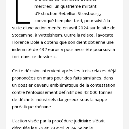
L
mercredi, un quatrième militant
d’Extinction Rebellion Strasbourg,
convoqué bien plus tard, poursuivi à la
suite d’une action menée en avril 2024 sur le site de
Stocamine, à Wittelsheim. Outre la relaxe, l’avocate
Florence Dole a obtenu que son client obtienne une
indemnité de 432 euros « pour avoir été poursuivi à
tort dans ce dossier ».
Cette décision intervient après les trois relaxes déjà
prononcées en mars pour des faits similaires, dans
un dossier devenu emblématique de la contestation
contre l’enfouissement définitif des 42 000 tonnes
de déchets industriels dangereux sous la nappe
phréatique rhénane.
L’action visée par la procédure judiciaire s’était
déroulée les 26 et 29 avril 2024. Selon le