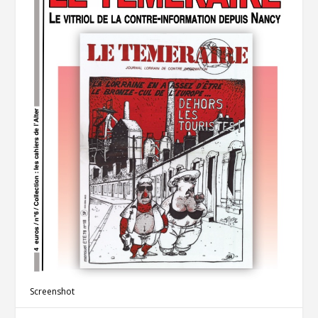
Screenshot