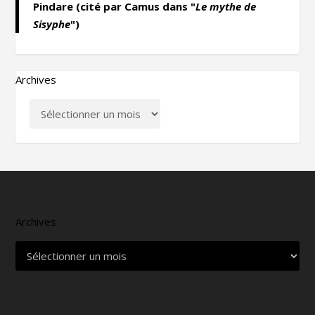
Pindare (cité par Camus dans "
Le mythe de
Sisyphe
")
Archives
Archives