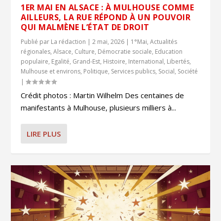
1ER MAI EN ALSACE : À MULHOUSE COMME
AILLEURS, LA RUE RÉPOND À UN POUVOIR
QUI MALMÈNE L’ÉTAT DE DROIT
Publié par
La rédaction
|
2 mai, 2026
|
1°Mai
,
Actualités
régionales
,
Alsace
,
Culture
,
Démocratie sociale
,
Education
populaire
,
Egalité
,
Grand-Est
,
Histoire
,
International
,
Libertés
,
Mulhouse et environs
,
Politique
,
Services publics
,
Social
,
Société
|
Crédit photos : Martin Wilhelm Des centaines de
manifestants à Mulhouse, plusieurs milliers à...
LIRE PLUS