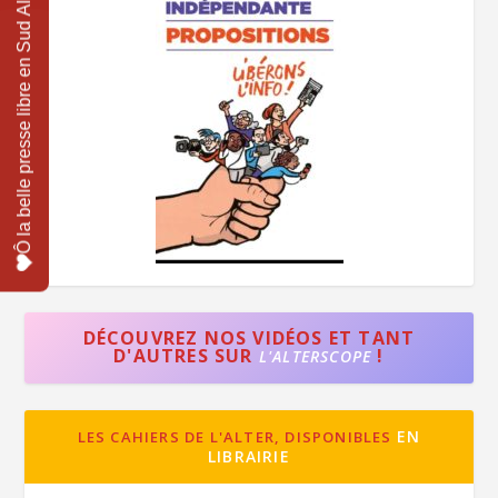
DÉCOUVREZ NOS VIDÉOS ET TANT
D'AUTRES SUR
!
L'ALTERSCOPE
EN
LES CAHIERS DE L'ALTER, DISPONIBLES
LIBRAIRIE