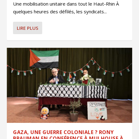
Une mobilisation unitaire dans tout le Haut-Rhin À
quelques heures des défilés, les syndicats...
LIRE PLUS
GAZA, UNE GUERRE COLONIALE ? RONY
BRAUMAN EN CONFÉRENCE À MULHOUSE À