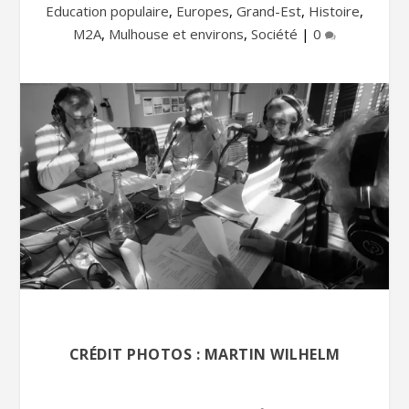
Education populaire
,
Europes
,
Grand-Est
,
Histoire
,
M2A
,
Mulhouse et environs
,
Société
|
0
CRÉDIT PHOTOS : MARTIN WILHELM