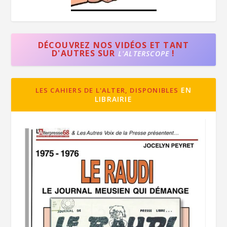
DÉCOUVREZ NOS VIDÉOS ET TANT
D'AUTRES SUR
!
L'ALTERSCOPE
EN
LES CAHIERS DE L'ALTER, DISPONIBLES
LIBRAIRIE