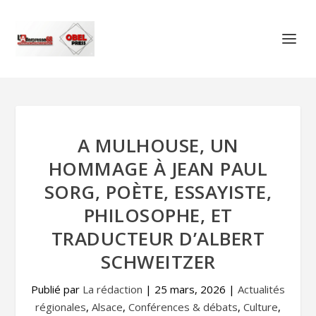
A MULHOUSE, UN
HOMMAGE À JEAN PAUL
SORG, POÈTE, ESSAYISTE,
PHILOSOPHE, ET
TRADUCTEUR D’ALBERT
SCHWEITZER
Publié par
La rédaction
|
25 mars, 2026
|
Actualités
régionales
,
Alsace
,
Conférences & débats
,
Culture
,