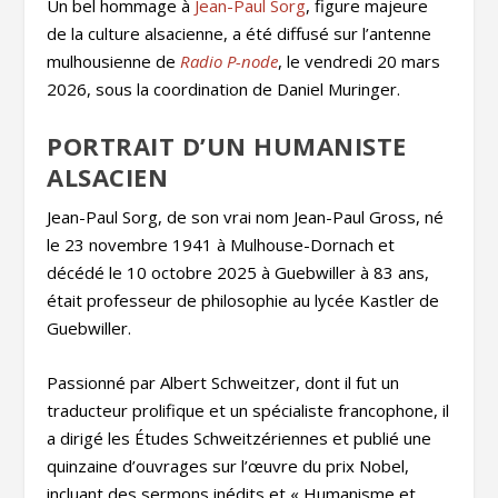
Un bel hommage à
Jean-Paul Sorg
, figure majeure
de la culture alsacienne, a été diffusé sur l’antenne
mulhousienne de
Radio P-node
, le vendredi 20 mars
2026, sous la coordination de Daniel Muringer.
PORTRAIT D’UN HUMANISTE
ALSACIEN
Jean-Paul Sorg, de son vrai nom Jean-Paul Gross, né
le 23 novembre 1941 à Mulhouse-Dornach et
décédé le 10 octobre 2025 à Guebwiller à 83 ans,
était professeur de philosophie au lycée Kastler de
Guebwiller.
Passionné par Albert Schweitzer, dont il fut un
traducteur prolifique et un spécialiste francophone, il
a dirigé les Études Schweitzériennes et publié une
quinzaine d’ouvrages sur l’œuvre du prix Nobel,
incluant des sermons inédits et « Humanisme et