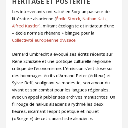
HÉRITAGE ET POSTÉRITÉ
Les intervenants ont salué en Sorg un passeur de
littérature alsacienne (
Émile Storck
,
Nathan Katz
,
Alfred Kastler
), militant écologiste et initiateur d’une
« école normale rhénane » bilingue pour la
Collectivité européenne d’Alsace
.
Bernard Umbrecht a évoqué ses écrits récents sur
René Schickele et une politique culturelle régionale
critique de l’économisme. L’émission s’est close sur
des hommages écrits d’Armand Peter (éditeur) et
Sylvie Reff, soulignant sa modestie, son amour du
vivant et son combat pour les langues régionales,
avec un appel à publier ses archives manuscrites. Un
fil rouge de haïkus alsaciens a rythmé les deux
heures, incarnant l’esprit poétique et inquiet
(« Sorge ») de cet « anarchiste alsacien ».