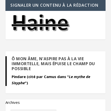
SIGNALER UN CONTENU À LA RÉDACTION
Ô MON ÂME, N'ASPIRE PAS À LA VIE
IMMORTELLE, MAIS ÉPUISE LE CHAMP DU
POSSIBLE
Pindare (cité par Camus dans "
Le mythe de
Sisyphe
")
Archives