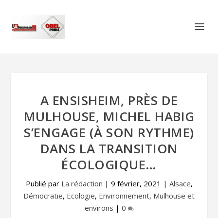
A ENSISHEIM, PRÈS DE
MULHOUSE, MICHEL HABIG
S’ENGAGE (À SON RYTHME)
DANS LA TRANSITION
ÉCOLOGIQUE…
Publié par
La rédaction
|
9 février, 2021
|
Alsace
,
Démocratie
,
Ecologie
,
Environnement
,
Mulhouse et
environs
|
0