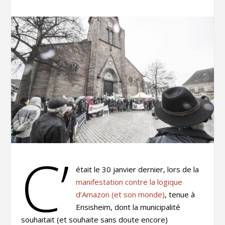
C’
était le 30 janvier dernier, lors de la
manifestation contre la logique
d’Amazon (et son monde)
, tenue à
Ensisheim, dont la municipalité
souhaitait (et souhaite sans doute encore)