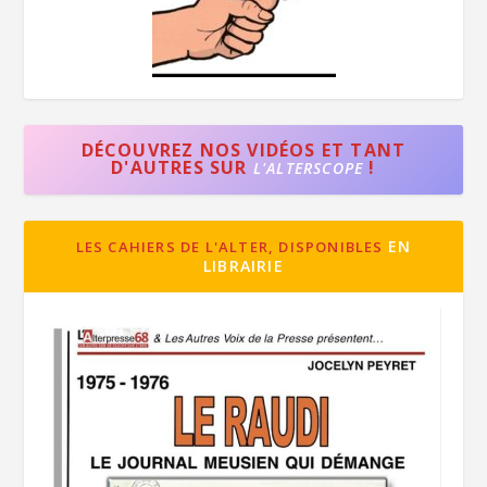
DÉCOUVREZ NOS VIDÉOS ET TANT
D'AUTRES SUR
!
L'ALTERSCOPE
EN
LES CAHIERS DE L'ALTER, DISPONIBLES
LIBRAIRIE