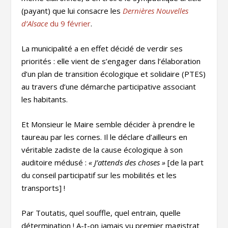
(payant) que lui consacre les
Dernières Nouvelles
d’Alsace
du 9 février
.
La municipalité a en effet décidé de verdir ses
priorités : elle vient de s’engager dans l’élaboration
d’un plan de transition écologique et solidaire (PTES)
au travers d’une démarche participative associant
les habitants.
Et Monsieur le Maire semble décider à prendre le
taureau par les cornes. Il le déclare d’ailleurs en
véritable zadiste de la cause écologique à son
auditoire médusé :
« J’attends des choses »
[de la part
du conseil participatif sur les mobilités et les
transports] !
Par Toutatis, quel souffle, quel entrain, quelle
détermination ! A-t-on jamais vu premier magistrat