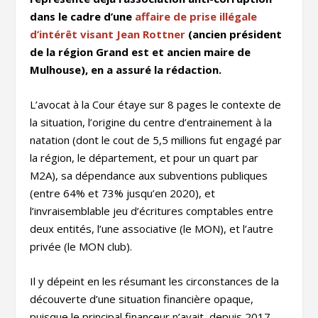
dans le cadre d’une
affaire de prise illégale
d’intérêt visant Jean Rottner
(ancien président
de la région Grand est et ancien maire de
Mulhouse), en a assuré la rédaction.
L’avocat à la Cour étaye sur 8 pages le contexte de
la situation, l’origine du centre d’entrainement à la
natation (dont le cout de 5,5 millions fut engagé par
la région, le département, et pour un quart par
M2A), sa dépendance aux subventions publiques
(entre 64% et 73% jusqu’en 2020), et
l’invraisemblable jeu d’écritures comptables entre
deux entités, l’une associative (le MON), et l’autre
privée (le MON club).
Il y dépeint en les résumant les circonstances de la
découverte d’une situation financière opaque,
puisque le principal financeur n’avait, depuis 2017,