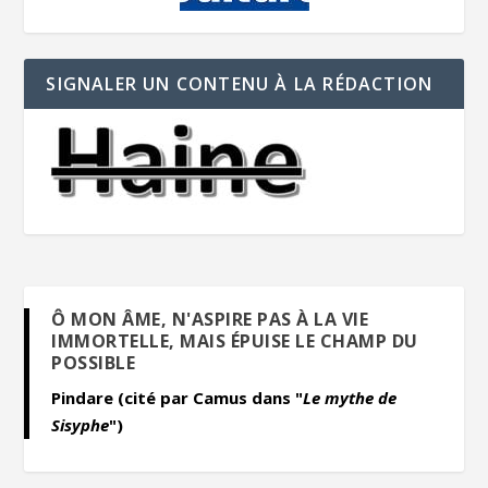
SIGNALER UN CONTENU À LA RÉDACTION
Ô MON ÂME, N'ASPIRE PAS À LA VIE
IMMORTELLE, MAIS ÉPUISE LE CHAMP DU
POSSIBLE
Pindare (cité par Camus dans "
Le mythe de
Sisyphe
")