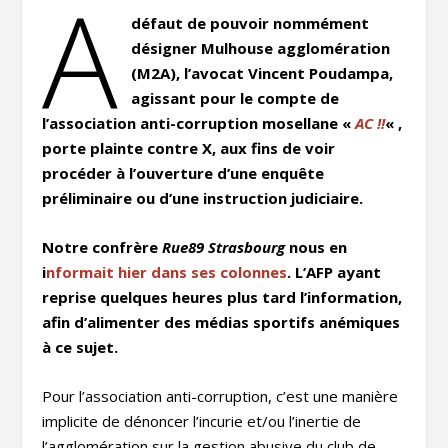
A
défaut de pouvoir nommément
désigner Mulhouse agglomération
(M2A), l’avocat Vincent Poudampa,
agissant pour le compte de
l’association anti-corruption mosellane «
AC !!
« ,
porte plainte contre X, aux fins de voir
procéder à l’ouverture d’une enquête
préliminaire ou d’une instruction judiciaire.
Notre confrère
Rue89 Strasbourg
nous en
i
nformait hier dans ses colonnes
. L’AFP ayant
reprise quelques heures plus tard l’information,
afin d’alimenter des médias sportifs anémiques
à ce sujet.
Pour l’association anti-corruption, c’est une manière
implicite de dénoncer l’incurie et/ou l’inertie de
l’agglomération sur la gestion abusive du club de