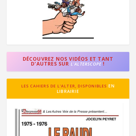
DÉCOUVREZ NOS VIDÉOS ET TANT
D'AUTRES SUR
!
L'ALTERSCOPE
EN
LES CAHIERS DE L'ALTER, DISPONIBLES
LIBRAIRIE