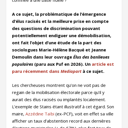
confinée à une base fidèle ?
A ce sujet, la problématique de l’émergence
d’élus racisés et la meilleure prise en compte
des questions de discrimination pouvant
potentiellement endiguer une démobilisation,
ont fait l’objet d’une étude de la part des
sociologues Marie-Hélène Bacqué et Jeanne
Demoulin dans leur ouvrage
Élus des banlieues
populaires
(paru aux Puf en 2026). Un
article est
paru récemment dans
Mediapart
à ce sujet.
Les chercheuses montrent qu’on ne voit pas de
regain de la mobilisation électorale parce qu’il y
aurait des élus racisés ou implantés localement.
L’exemple de Stains étant illustratif à cet égard. Son
maire,
Azzédine Taïbi
(ex-PCF), voit en effet sa ville
afficher un taux d’abstention record aux dernières