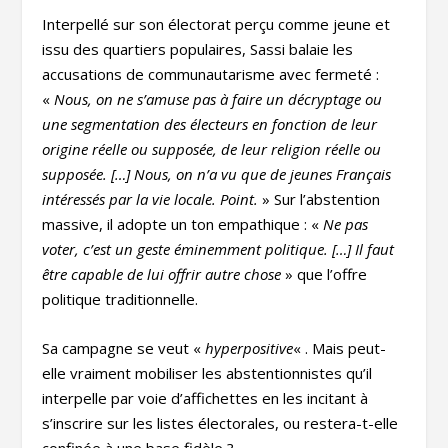
Interpellé sur son électorat perçu comme jeune et
issu des quartiers populaires, Sassi balaie les
accusations de communautarisme avec fermeté :
«
Nous, on ne s’amuse pas à faire un décryptage ou
une segmentation des électeurs en fonction de leur
origine réelle ou supposée, de leur religion réelle ou
supposée. […] Nous, on n’a vu que de jeunes Français
intéressés par la vie locale. Point.
» Sur l’abstention
massive, il adopte un ton empathique : «
Ne pas
voter, c’est un geste éminemment politique. […] Il faut
être capable de lui offrir autre chose
» que l’offre
politique traditionnelle.
Sa campagne se veut «
hyperpositive
« . Mais peut-
elle vraiment mobiliser les abstentionnistes qu’il
interpelle par voie d’affichettes en les incitant à
s’inscrire sur les listes électorales, ou restera-t-elle