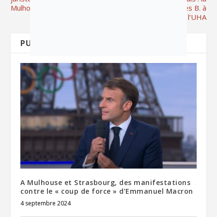
Mulhouse
démesure du procès B. à
l’UHA
PUBLICATIONS APPARENTÉES
A Mulhouse et Strasbourg, des manifestations
contre le « coup de force » d’Emmanuel Macron
4 septembre 2024