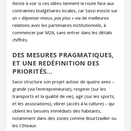
Reste à voir si ces idées tiennent la route face aux
contraintes budgétaires locales, car Sassi insiste sur
un «
dépenser mieux, pas plus
» via de meilleures
relations avec les partenaires institutionnels, à
commencer par M2A, sans entrer dans les détails
chiffrés.
DES MESURES PRAGMATIQUES,
ET UNE REDÉFINITION DES
PRIORITÉS…
Sassi structure son projet autour de quatre axes –
grandir (via l’entrepreneuriat), respirer (sur les
transports et la qualité de vie), agir (sur les sports,
et les associations), vibrer (accès à la culture) – qui
ciblent les besoins immédiats des habitants,
notamment dans des zones comme Bourtzwiller ou
les Côteaux.