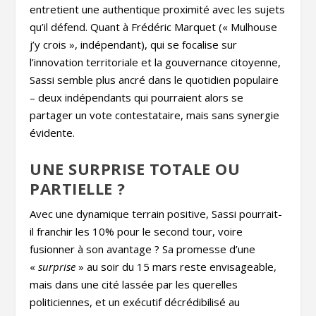
entretient une authentique proximité avec les sujets
qu’il défend. Quant à Frédéric Marquet (« Mulhouse
j’y crois », indépendant), qui se focalise sur
l’innovation territoriale et la gouvernance citoyenne,
Sassi semble plus ancré dans le quotidien populaire
– deux indépendants qui pourraient alors se
partager un vote contestataire, mais sans synergie
évidente.
UNE SURPRISE TOTALE OU
PARTIELLE ?
Avec une dynamique terrain positive, Sassi pourrait-
il franchir les 10% pour le second tour, voire
fusionner à son avantage ? Sa promesse d’une
«
surprise
» au soir du 15 mars reste envisageable,
mais dans une cité lassée par les querelles
politiciennes, et un exécutif décrédibilisé au