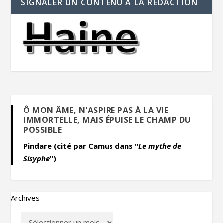
SIGNALER UN CONTENU À LA RÉDACTION
Ô MON ÂME, N'ASPIRE PAS À LA VIE
IMMORTELLE, MAIS ÉPUISE LE CHAMP DU
POSSIBLE
Pindare (cité par Camus dans "
Le mythe de
Sisyphe
")
Archives