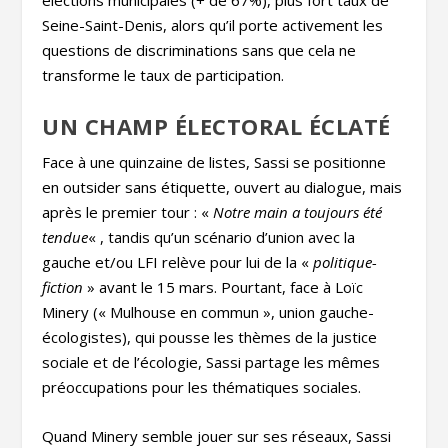
élections municipales (+ de 67%), plus fort taux de
Seine-Saint-Denis, alors qu’il porte activement les
questions de discriminations sans que cela ne
transforme le taux de participation.
UN CHAMP ÉLECTORAL ÉCLATÉ
Face à une quinzaine de listes, Sassi se positionne
en outsider sans étiquette, ouvert au dialogue, mais
après le premier tour : «
Notre main a toujours été
tendue
« , tandis qu’un scénario d’union avec la
gauche et/ou LFI relève pour lui de la «
politique-
fiction
» avant le 15 mars. Pourtant, face à Loïc
Minery (« Mulhouse en commun », union gauche-
écologistes), qui pousse les thèmes de la justice
sociale et de l’écologie, Sassi partage les mêmes
préoccupations pour les thématiques sociales.
Quand Minery semble jouer sur ses réseaux, Sassi