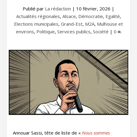
Publié par
La rédaction
|
10 février, 2026
|
Actualités régionales
,
Alsace
,
Démocratie
,
Egalité
,
Elections municipales
,
Grand-Est
,
M2A
,
Mulhouse et
environs
,
Politique
,
Services publics
,
Société
|
0
Annouar Sassi, tête de liste de «
Nous sommes