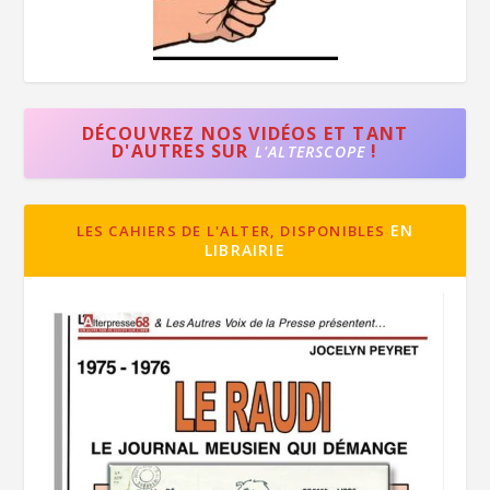
DÉCOUVREZ NOS VIDÉOS ET TANT
D'AUTRES SUR
!
L'ALTERSCOPE
EN
LES CAHIERS DE L'ALTER, DISPONIBLES
LIBRAIRIE