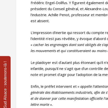
Frédéric Engel-Dollfus. Y figurent également 
président du Conseil général, et Alexandre-Lo
l’industrie. Achille Penot, professeur et membr
est absent.
L’impression d’inertie qui ressort du compte 
l’identité n’est pas révélée, y évoque d’abord d
«
cacher les engrenages dont sont obligés de s’a
les mouvements et qui constitueraient au moins u
Le plaidoyer est d’autant plus étonnant qu’il n’
infantile, puisqu’il ne s’agit que d’un contrôle
note et promet d’agir pour l’adoption de la me
Enfin, le préfet intervient et
«
appelle l’attentio
générale des établissements industriels, afin de s
et de donner par cette manifestation officielle l’
lettre morte
».