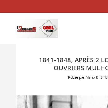
1841-1848, APRÈS 2 L
OUVRIERS MULHO
Publié par
Mario DI ST