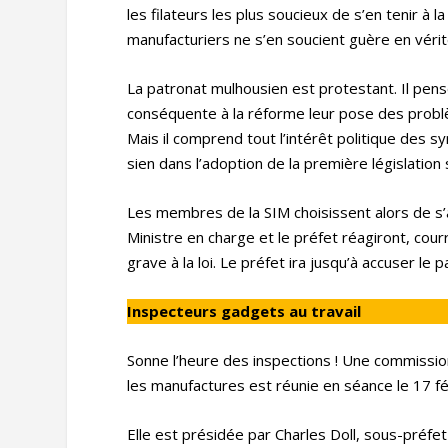
les filateurs les plus soucieux de s’en tenir à 
manufacturiers ne s’en soucient guère en vérit
La patronat mulhousien est protestant. Il pen
conséquente à la réforme leur pose des probl
Mais il comprend tout l’intérêt politique des 
sien dans l’adoption de la première législation
Les membres de la SIM choisissent alors de s’ad
Ministre en charge et le préfet réagiront, courr
grave à la loi. Le préfet ira jusqu’à accuser le 
Inspecteurs gadgets au travail
Sonne l’heure des inspections ! Une commission 
les manufactures est réunie en séance le 17 fé
Elle est présidée par Charles Doll, sous-préfe