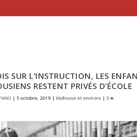
OIS SUR L’INSTRUCTION, LES ENFA
USIENS RESTENT PRIVÉS D’ÉCOLE
EFANO
|
5 octobre, 2019
|
Mulhouse et environs
|
0