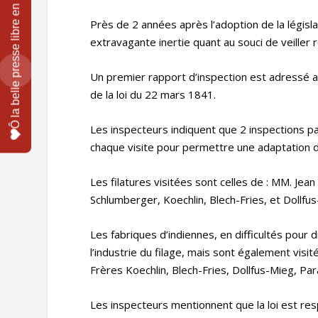
Près de 2 années après l’adoption de la législ
extravagante inertie quant au souci de veiller r
Un premier rapport d’inspection est adressé 
de la loi du 22 mars 1841.
Les inspecteurs indiquent que 2 inspections pa
chaque visite pour permettre une adaptation de 
Les filatures visitées sont celles de : MM. Jean
Schlumberger, Koechlin, Blech-Fries, et Dollfu
Les fabriques d’indiennes, en difficultés pour
l’industrie du filage, mais sont également visi
Frères Koechlin, Blech-Fries, Dollfus-Mieg, Pa
Les inspecteurs mentionnent que la loi est res