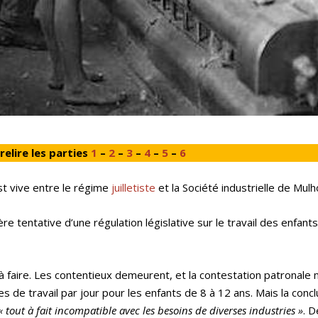
 relire les parties
1
–
2
–
3
–
4
–
5
–
6
st vive entre le régime
juilletiste
et la Société industrielle de Mul
 tentative d’une régulation législative sur le travail des enfants
 faire. Les contentieux demeurent, et la contestation patronale ne
s de travail par jour pour les enfants de 8 à 12 ans. Mais la conc
« tout
à fait incompatible avec les besoins de diverses industries
»
. 