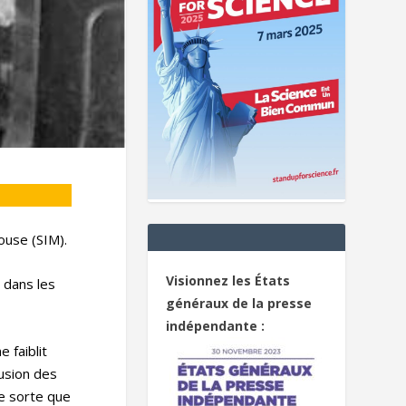
house (SIM).
Visionnez les États
 dans les
généraux de la presse
indépendante :
 faiblit
lusion des
De sorte que