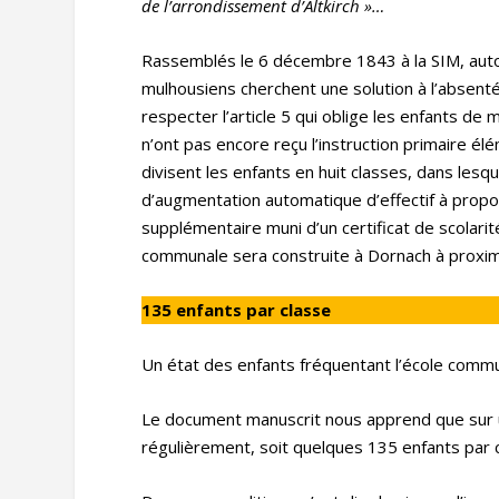
de l’arrondissement d’Altkirch »…
Rassemblés le 6 décembre 1843 à la SIM, autou
mulhousiens cherchent une solution à l’absent
respecter l’article 5 qui oblige les enfants de
n’ont pas encore reçu l’instruction primaire élé
divisent les enfants en huit classes, dans lesq
d’augmentation automatique d’effectif à proport
supplémentaire muni d’un certificat de scolar
communale sera construite à Dornach à proxi
135 enfants par classe
Un état des enfants fréquentant l’école com
Le document manuscrit nous apprend que sur un
régulièrement, soit quelques 135 enfants par c