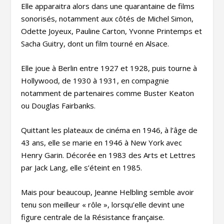
Elle apparaitra alors dans une quarantaine de films
sonorisés, notamment aux côtés de Michel Simon,
Odette Joyeux, Pauline Carton, Yvonne Printemps et
Sacha Guitry, dont un film tourné en Alsace.
Elle joue à Berlin entre 1927 et 1928, puis tourne à
Hollywood, de 1930 à 1931, en compagnie
notamment de partenaires comme Buster Keaton
ou Douglas Fairbanks.
Quittant les plateaux de cinéma en 1946, à l’âge de
43 ans, elle se marie en 1946 à New York avec
Henry Garin. Décorée en 1983 des Arts et Lettres
par Jack Lang, elle s’éteint en 1985.
Mais pour beaucoup, Jeanne Helbling semble avoir
tenu son meilleur « rôle », lorsqu’elle devint une
figure centrale de la Résistance française.