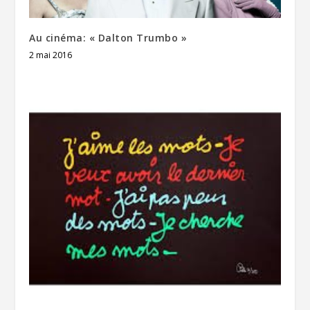
Au cinéma: « Dalton Trumbo »
2 mai 2016