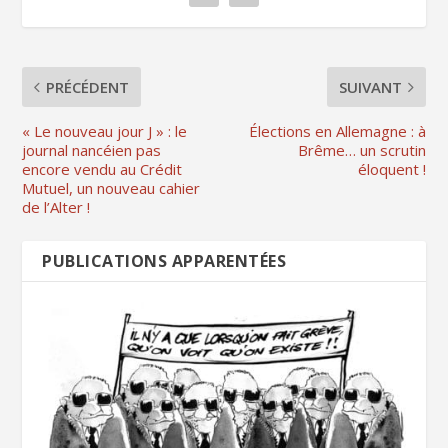
PRÉCÉDENT
SUIVANT
« Le nouveau jour J » : le
Élections en Allemagne : à
journal nancéien pas
Brême… un scrutin
encore vendu au Crédit
éloquent !
Mutuel, un nouveau cahier
de l’Alter !
PUBLICATIONS APPARENTÉES