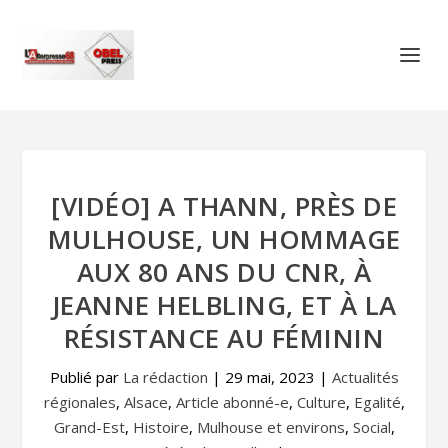
[VIDÉO] A THANN, PRÈS DE
MULHOUSE, UN HOMMAGE
AUX 80 ANS DU CNR, À
JEANNE HELBLING, ET À LA
RÉSISTANCE AU FÉMININ
Publié par
La rédaction
|
29 mai, 2023
|
Actualités
régionales
,
Alsace
,
Article abonné-e
,
Culture
,
Egalité
,
Grand-Est
,
Histoire
,
Mulhouse et environs
,
Social
,