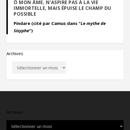
Ô MON ÂME, N'ASPIRE PAS À LA VIE
IMMORTELLE, MAIS ÉPUISE LE CHAMP DU
POSSIBLE
Pindare (cité par Camus dans "
Le mythe de
Sisyphe
")
Archives
Archives