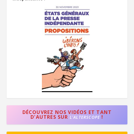
DÉCOUVREZ NOS VIDÉOS ET TANT
D'AUTRES SUR
!
L'ALTERSCOPE