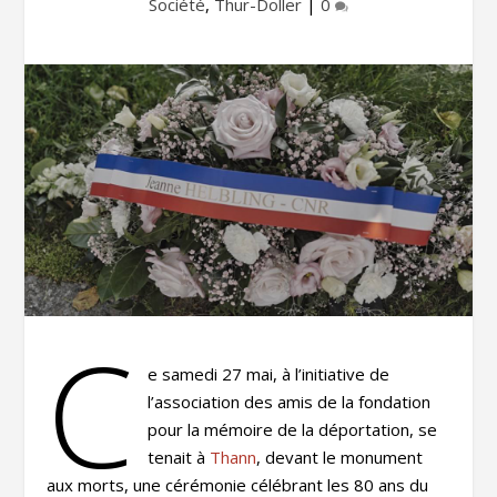
Société
,
Thur-Doller
|
0
C
e samedi 27 mai, à l’initiative de
l’association des amis de la fondation
pour la mémoire de la déportation, se
tenait à
Thann
, devant le monument
aux morts, une cérémonie célébrant les 80 ans du